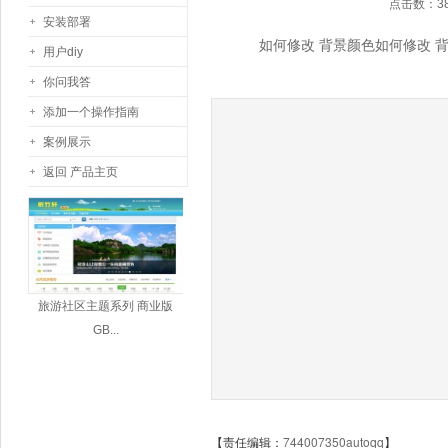
点击数：382
安装部署
如何修改 背景颜色如何修改 
用户diy
你问我答
添加一个操作指南
案例展示
返回 产品主页
旅游社区主题系列 商业版
GB...
【责任编辑：
744007350autoqq
】