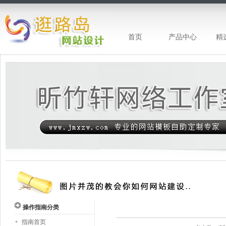
首页
产品中心
精
昕竹轩网站设计-专注网站建设
操作指南分类
指南首页