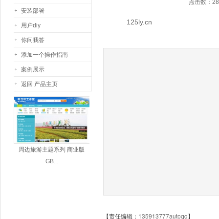
点击数：2841
安装部署
125ly.cn
用户diy
你问我答
添加一个操作指南
案例展示
返回 产品主页
周边旅游主题系列 商业版
GB...
【责任编辑：
135913777autoqq
】