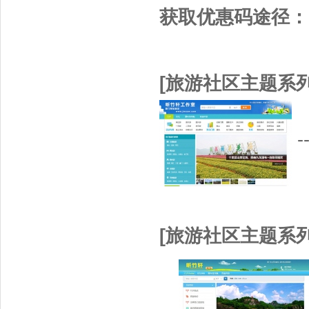
获取优惠码途径：
[旅游社区主题系列
-
[
旅游社区主题系