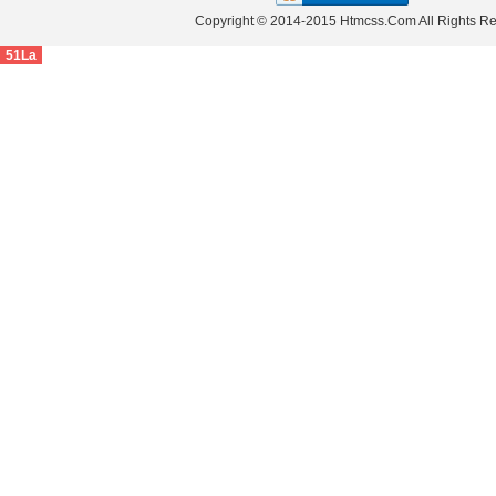
Copyright © 2014-2015 Htmcss.Com All Right
51La