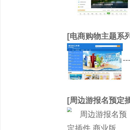
[电商购物主题系列
--
[周边游报名预定插