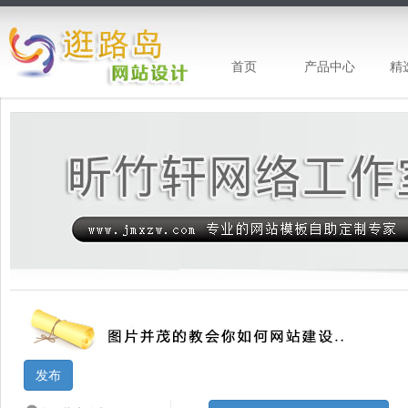
首页
产品中心
精
昕竹轩工作室-企业网站建设 企业网站模
发布