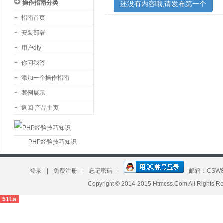
操作指南分类
还没有内容哦,请发布第一个
指南首页
安装部署
用户diy
你问我答
添加一个操作指南
案例展示
返回 产品主页
PHP经验技巧知识
板 昕竹轩工作室模板定制
登录
|
免费注册
|
忘记密码
|
邮箱：CSW8
Copyright © 2014-2015 Htmcss.Com All Right
51La