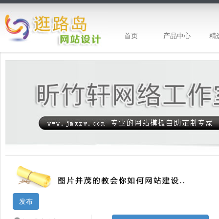
首页
产品中心
精
昕竹轩工作室-企业网站建设 企业网站模
发布