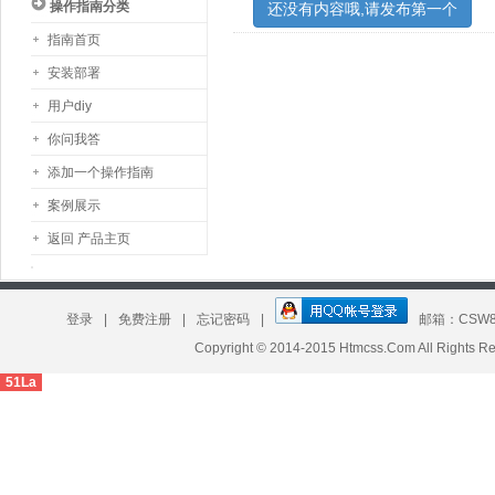
操作指南分类
还没有内容哦,请发布第一个
指南首页
安装部署
用户diy
你问我答
添加一个操作指南
案例展示
返回 产品主页
登录
|
免费注册
|
忘记密码
|
邮箱：CSW8
板 昕竹轩工作室模板定制
Copyright © 2014-2015 Htmcss.Com All Right
51La