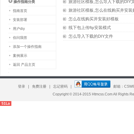
旅游社区模板,怎么导入下载的DIY
操作指南分类
旅游社区模板,怎么在线购买并安装
指南首页
怎么在线购买并安装好模板
安装部署
线下包上传ftp安装模式
用户diy
怎么导入下载的DIY文件
你问我答
添加一个操作指南
案例展示
返回 产品主页
登录
|
免费注册
|
忘记密码
|
邮箱：CSW8
板 昕竹轩工作室模板定制
Copyright © 2014-2015 Htmcss.Com All Right
51La