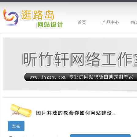
首页
产品中心
精
昕竹轩工作室-企业网站建设 企业网站模
发布