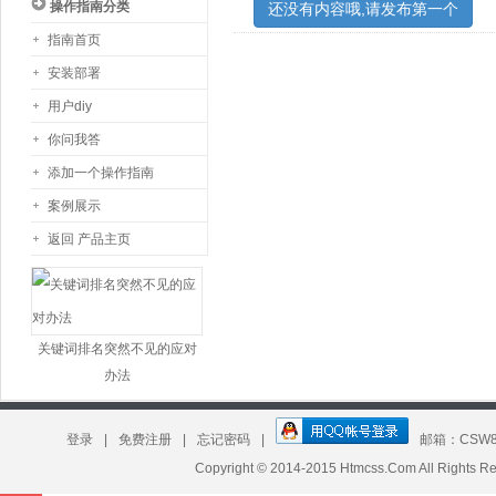
操作指南分类
还没有内容哦,请发布第一个
指南首页
安装部署
用户diy
你问我答
添加一个操作指南
案例展示
返回 产品主页
板 昕竹轩工作室模板定制
关键词排名突然不见的应对
办法
登录
|
免费注册
|
忘记密码
|
邮箱：CSW8
Copyright © 2014-2015 Htmcss.Com All Right