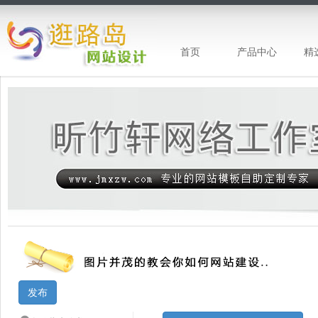
首页
产品中心
精
昕竹轩工作室-企业网站建设 企业网站模
发布