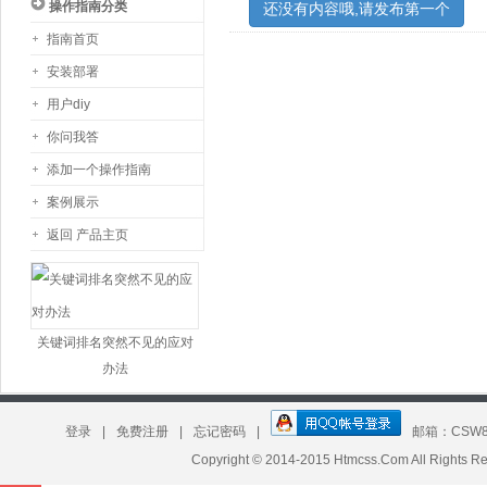
操作指南分类
还没有内容哦,请发布第一个
指南首页
安装部署
用户diy
你问我答
添加一个操作指南
案例展示
返回 产品主页
板 昕竹轩工作室模板定制
关键词排名突然不见的应对
办法
登录
|
免费注册
|
忘记密码
|
邮箱：CSW8
Copyright © 2014-2015 Htmcss.Com All Right