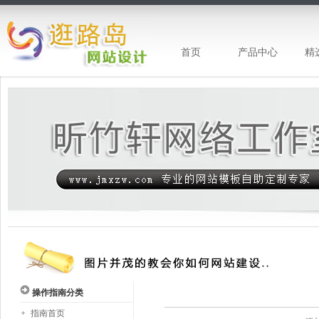
首页
产品中心
精
昕竹轩网站设计-专注网站建设
操作指南分类
指南首页