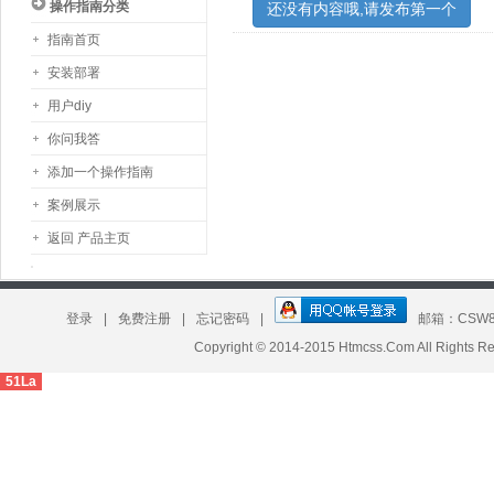
操作指南分类
还没有内容哦,请发布第一个
指南首页
安装部署
用户diy
你问我答
添加一个操作指南
案例展示
返回 产品主页
登录
|
免费注册
|
忘记密码
|
邮箱：CSW8
板 昕竹轩工作室模板定制
Copyright © 2014-2015 Htmcss.Com All Right
51La