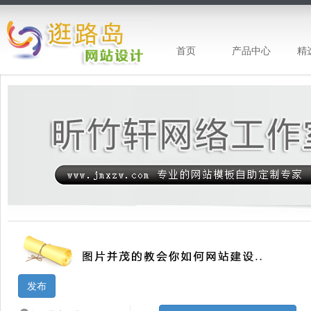
首页
产品中心
精
昕竹轩工作室-企业网站建设 企业网站模
发布